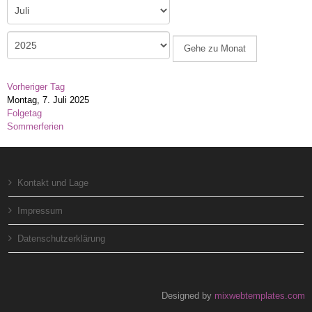
Gehe zu Monat
Vorheriger Tag
Montag, 7. Juli 2025
Folgetag
Sommerferien
Kontakt und Lage
Impressum
Datenschutzerklärung
Designed by
mixwebtemplates.com