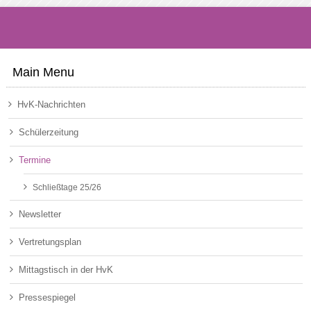
Main Menu
HvK-Nachrichten
Schülerzeitung
Termine
Schließtage 25/26
Newsletter
Vertretungsplan
Mittagstisch in der HvK
Pressespiegel