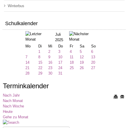
Winterbus
Schulkalender
Juli
2025
Mo
Di
Mi
Do
Fr
Sa
So
1
2
3
4
5
6
7
8
9
10
11
12
13
14
15
16
17
18
19
20
21
22
23
24
25
26
27
28
29
30
31
Terminkalender
Nach Jahr
Nach Monat
Nach Woche
Heute
Gehe zu Monat