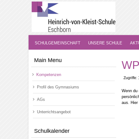
SCHULGEMEINSCHAFT
UNSERE SCHULE
AKT
Main Menu
WP
Kompetenzen
Zugriffe:
Profil des Gymnasiums
Wenn du d
persönlic
AGs
aus. Hier
Unterrichtsangebot
Schulkalender