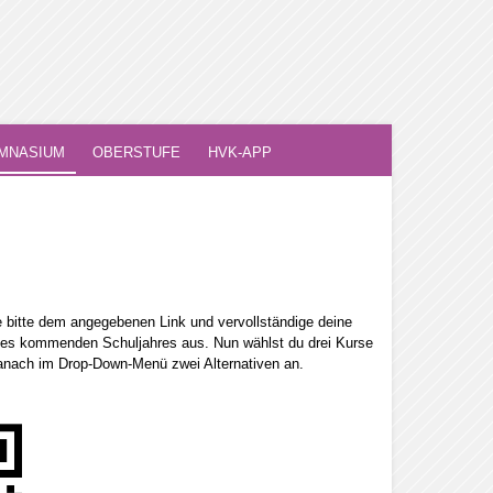
MNASIUM
OBERSTUFE
HVK-APP
 bitte dem angegebenen Link und vervollständige deine
 des kommenden Schuljahres aus. Nun wählst du drei Kurse
danach im Drop-Down-Menü zwei Alternativen an.