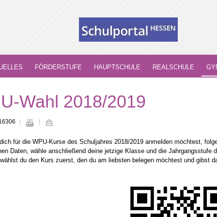
UELLES
FÖRDERSTUFE
HAUPTSCHULE
REALSCHULE
GY
U-Wahl 2018/2019
 16306
ich für die WPU-Kurse des Schuljahres 2018/2019 anmelden möchtest, folge
hen Daten, wähle anschließend deine jetzige Klasse und die Jahrgangsstufe
 wählst du den Kurs zuerst, den du am liebsten belegen möchtest und gibst 