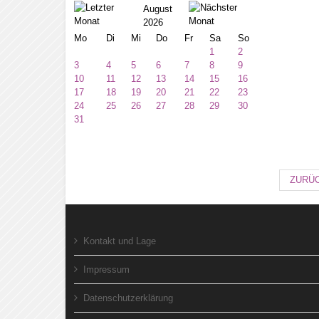
August
2026
Mo
Di
Mi
Do
Fr
Sa
So
1
2
3
4
5
6
7
8
9
10
11
12
13
14
15
16
17
18
19
20
21
22
23
24
25
26
27
28
29
30
31
ZURÜ
Kontakt und Lage
Impressum
Datenschutzerklärung