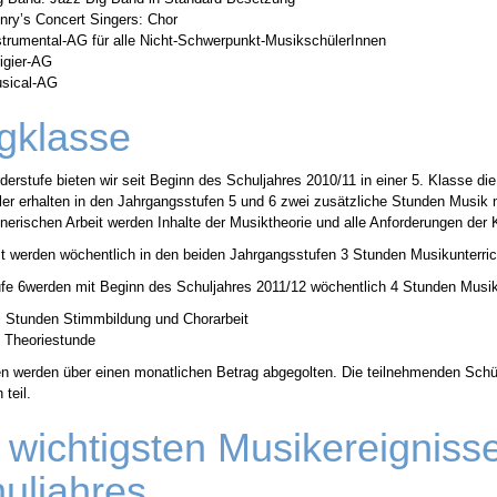
nry’s Concert Singers: Chor
strumental-AG für alle Nicht-Schwerpunkt-MusikschülerInnen
rigier-AG
sical-AG
gklasse
rderstufe bieten wir seit Beginn des Schuljahres 2010/11 in einer 5. Klasse 
er erhalten in den Jahrgangsstufen 5 und 6 zwei zusätzliche Stunden Musik mi
nerischen Arbeit werden Inhalte der Musiktheorie und alle Anforderungen der
 werden wöchentlich in den beiden Jahrgangsstufen 3 Stunden Musikunterricht
ufe 6werden mit Beginn des Schuljahres 2011/12 wöchentlich 4 Stunden Musikun
 Stunden Stimmbildung und Chorarbeit
 Theoriestunde
n werden über einen monatlichen Betrag abgegolten. Die teilnehmenden Sch
teil.
 wichtigsten Musikereignisse
uljahres