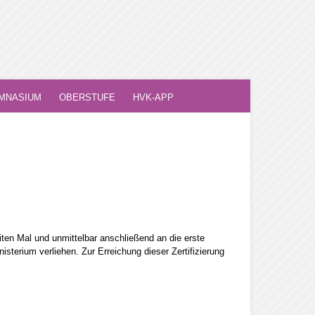
MNASIUM
OBERSTUFE
HVK-APP
en Mal und unmittelbar anschließend an die erste
sterium verliehen. Zur Erreichung dieser Zertifizierung