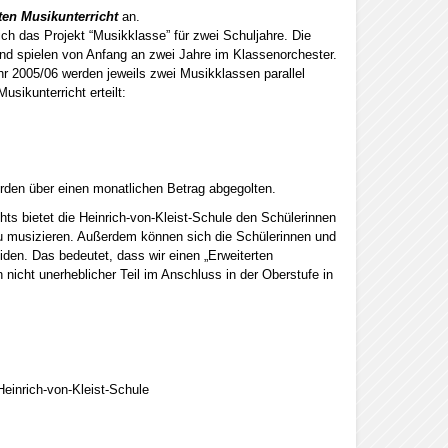
ten Musikunterricht
an.
h das Projekt “Musikklasse” für zwei Schuljahre. Die
und spielen von Anfang an zwei Jahre im Klassenorchester.
hr 2005/06 werden jeweils zwei Musikklassen parallel
sikunterricht erteilt:
erden über einen monatlichen Betrag abgegolten.
s bietet die Heinrich-von-Kleist-Schule den Schülerinnen
zu musizieren. Außerdem können sich die Schülerinnen und
eiden. Das bedeutet, dass wir einen „Erweiterten
n nicht unerheblicher Teil im Anschluss in der Oberstufe in
einrich-von-Kleist-Schule