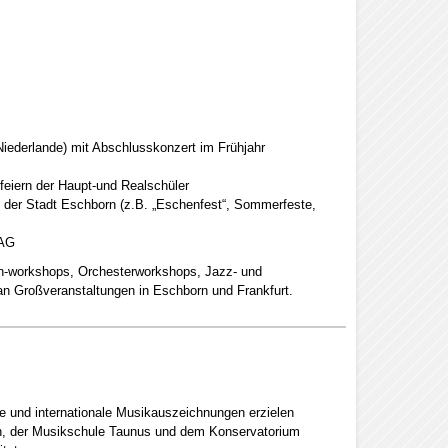
iederlande) mit Abschlusskonzert im Frühjahr
sfeiern der Haupt-und Realschüler
 der Stadt Eschborn (z.B. „Eschenfest“, Sommerfeste,
-AG
ten-workshops, Orchesterworkshops, Jazz- und
an Großveranstaltungen in Eschborn und Frankfurt.
le und internationale Musikauszeichnungen erzielen
ern, der Musikschule Taunus und dem Konservatorium