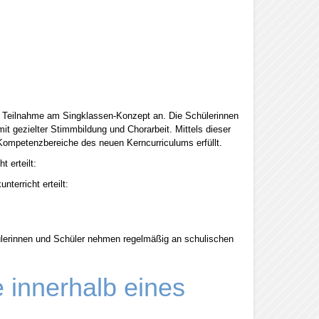
die Teilnahme am Singklassen-Konzept an. Die Schülerinnen
t gezielter Stimmbildung und Chorarbeit. Mittels dieser
 Kompetenzbereiche des neuen Kerncurriculums erfüllt.
 erteilt:
terricht erteilt:
ülerinnen und Schüler nehmen regelmäßig an schulischen
 innerhalb eines