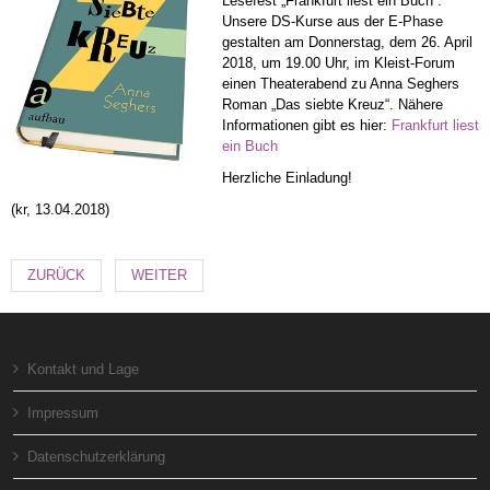
Lesefest „Frankfurt liest ein Buch“.
Unsere DS-Kurse aus der E-Phase
gestalten am Donnerstag, dem 26. April
2018, um 19.00 Uhr, im Kleist-Forum
einen Theaterabend zu Anna Seghers
Roman „Das siebte Kreuz“. Nähere
Informationen gibt es hier:
Frankfurt liest
ein Buch
Herzliche Einladung!
(kr, 13.04.2018)
ZURÜCK
WEITER
Kontakt und Lage
Impressum
Datenschutzerklärung