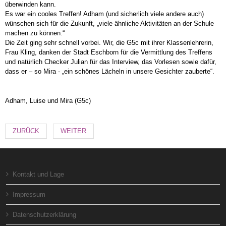
überwinden kann.
Es war ein cooles Treffen! Adham (und sicherlich viele andere auch)
wünschen sich für die Zukunft, „viele ähnliche Aktivitäten an der Schule
machen zu können.“
Die Zeit ging sehr schnell vorbei. Wir, die G5c mit ihrer Klassenlehrerin,
Frau Kling, danken der Stadt Eschborn für die Vermittlung des Treffens
und natürlich Checker Julian für das Interview, das Vorlesen sowie dafür,
dass er – so Mira - „ein schönes Lächeln in unsere Gesichter zauberte“.
Adham, Luise und Mira (G5c)
ZURÜCK
WEITER
Kontakt und Lage
Impressum
Datenschutzerklärung