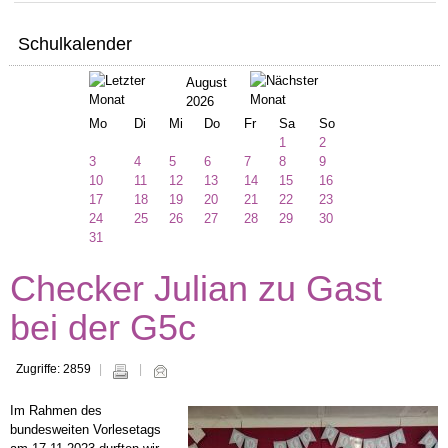
Schulkalender
August
2026
Mo
Di
Mi
Do
Fr
Sa
So
1
2
3
4
5
6
7
8
9
10
11
12
13
14
15
16
17
18
19
20
21
22
23
24
25
26
27
28
29
30
31
Checker Julian zu Gast
bei der G5c
Zugriffe: 2859
Im Rahmen des
bundesweiten Vorlesetags