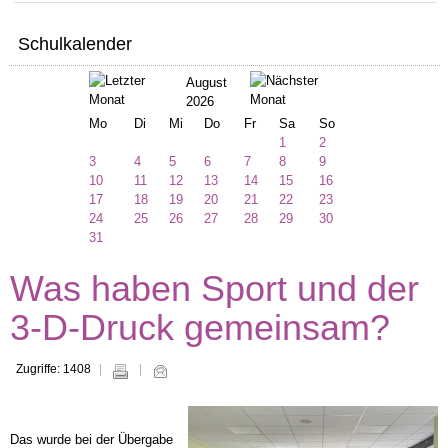
Schulkalender
August
2026
Mo
Di
Mi
Do
Fr
Sa
So
1
2
3
4
5
6
7
8
9
10
11
12
13
14
15
16
17
18
19
20
21
22
23
24
25
26
27
28
29
30
31
Was haben Sport und der
3-D-Druck gemeinsam?
Zugriffe: 1408
Das wurde bei der Übergabe