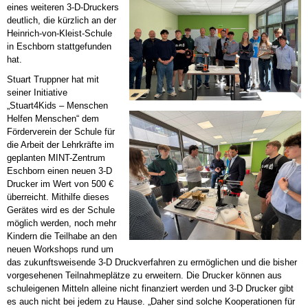
eines weiteren 3-D-Druckers
deutlich, die kürzlich an der
Heinrich-von-Kleist-Schule
in Eschborn stattgefunden
hat.
Stuart Truppner hat mit
seiner Initiative
„Stuart4Kids – Menschen
Helfen Menschen“ dem
Förderverein der Schule für
die Arbeit der Lehrkräfte im
geplanten MINT-Zentrum
Eschborn einen neuen 3-D
Drucker im Wert von 500 €
überreicht. Mithilfe dieses
Gerätes wird es der Schule
möglich werden, noch mehr
Kindern die Teilhabe an den
neuen Workshops rund um
das zukunftsweisende 3-D Druckverfahren zu ermöglichen und die bisher
vorgesehenen Teilnahmeplätze zu erweitern. Die Drucker können aus
schuleigenen Mitteln alleine nicht finanziert werden und 3-D Drucker gibt
es auch nicht bei jedem zu Hause. „Daher sind solche Kooperationen für