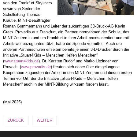
von den Frankfurt Skyliners
sowie von Seiten der
Schulleitung Thomas
Kräutle, MINT-Beauftragter
Roman Gommermann und Leiter der zukünftigen 3D-Druck-AG Kevin
Gram. Provadis aus Frankfurt, ein Partnerunternehmen der Schule, das
MINT-Zentren in und um Frankfurt in ihrer Arbeit praxisorientiert und mit
Arbeitsweltbezug unterstützt, hatte die Spende vermittelt. Auch drei
anderen Partnerschulen erhielten bereits je einen 3-D-Drucker durch die
Initiative „Stuart4Kids – Menschen Helfen Menschen“
(
www.stuart4kids.de
). Dr. Karsten Rudolf und Marko Litzinger von
Provadis (
www.provadis.de
) freuten sich daher über die gelungene
Kooperation zugunsten der Arbeit in den MINT-Zentren und diesen ersten
Termin vor Ort, der die Initiative „Stuart4Kids – Menschen Helfen
Menschen“ auch in der MINT-Bildung wirksam fördern lässt.
(Mai 2025)
ZURÜCK
WEITER