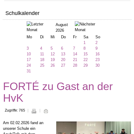
Schulkalender
August
2026
Mo
Di
Mi
Do
Fr
Sa
So
1
2
3
4
5
6
7
8
9
10
11
12
13
14
15
16
17
18
19
20
21
22
23
24
25
26
27
28
29
30
31
FORTÉ zu Gast an der
HvK
Zugriffe: 765
Am 02.02.2026 fand an
unserer Schule ein