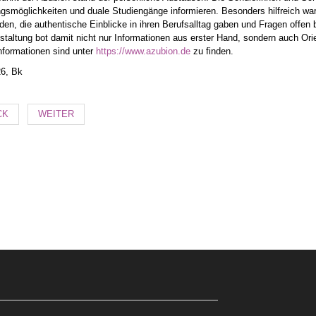
gsmöglichkeiten und duale Studiengänge informieren. Besonders hilfreich war
den, die authentische Einblicke in ihren Berufsalltag gaben und Fragen offen 
staltung bot damit nicht nur Informationen aus erster Hand, sondern auch Ori
nformationen sind unter
https://www.azubion.de
zu finden.
26, Bk
CK
WEITER