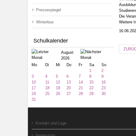
Ausbildun
Pressespiegel
Studieren
Die Veran
Winterbus
Weitere I
16.06.20
Schulkalender
ZURÜ
August
2026
Mo
Di
Mi
Do
Fr
Sa
So
1
2
3
4
5
6
7
8
9
10
11
12
13
14
15
16
17
18
19
20
21
22
23
24
25
26
27
28
29
30
31
Kontakt und Lage
Impressum