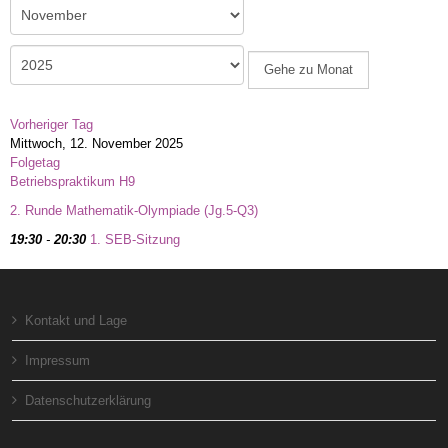
Gehe zu Monat
Vorheriger Tag
Mittwoch, 12. November 2025
Folgetag
Betriebspraktikum H9
2. Runde Mathematik-Olympiade (Jg.5-Q3)
19:30
-
20:30
1. SEB-Sitzung
Kontakt und Lage
Impressum
Datenschutzerklärung