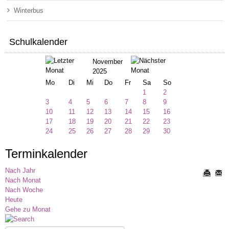
Winterbus
Schulkalender
November
2025
Mo
Di
Mi
Do
Fr
Sa
So
1
2
3
4
5
6
7
8
9
10
11
12
13
14
15
16
17
18
19
20
21
22
23
24
25
26
27
28
29
30
Terminkalender
Nach Jahr
Nach Monat
Nach Woche
Heute
Gehe zu Monat