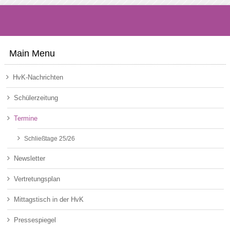
Main Menu
HvK-Nachrichten
Schülerzeitung
Termine
Schließtage 25/26
Newsletter
Vertretungsplan
Mittagstisch in der HvK
Pressespiegel