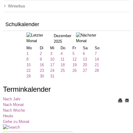
Winterbus
Schulkalender
Dezember
2025
Mo
Di
Mi
Do
Fr
Sa
So
1
2
3
4
5
6
7
8
9
10
11
12
13
14
15
16
17
18
19
20
21
22
23
24
25
26
27
28
29
30
31
Terminkalender
Nach Jahr
Nach Monat
Nach Woche
Heute
Gehe zu Monat