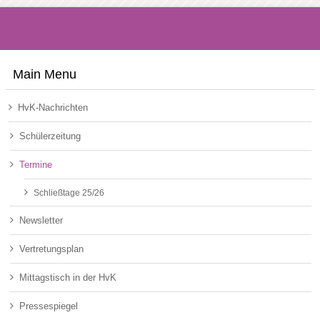
Main Menu
HvK-Nachrichten
Schülerzeitung
Termine
Schließtage 25/26
Newsletter
Vertretungsplan
Mittagstisch in der HvK
Pressespiegel