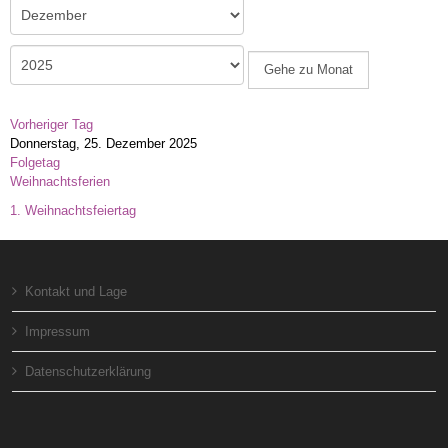
Gehe zu Monat
Vorheriger Tag
Donnerstag, 25. Dezember 2025
Folgetag
Weihnachtsferien
1. Weihnachtsfeiertag
Kontakt und Lage
Impressum
Datenschutzerklärung