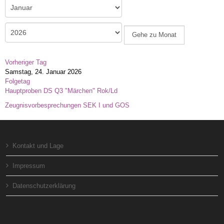
Gehe zu Monat
Vorheriger Tag
Samstag, 24. Januar 2026
Folgetag
Hauptproben DS Q3 "Märchen" Rok/Ld
Zeugnisvorbesprechungen SEK I und GOS
Kontakt und Lage
Impressum
Datenschutzerklärung