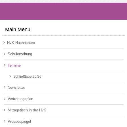
Main Menu
HvK-Nachrichten
Schülerzeitung
Termine
Schließtage 25/26
Newsletter
Vertretungsplan
Mittagstisch in der HvK
Pressespiegel