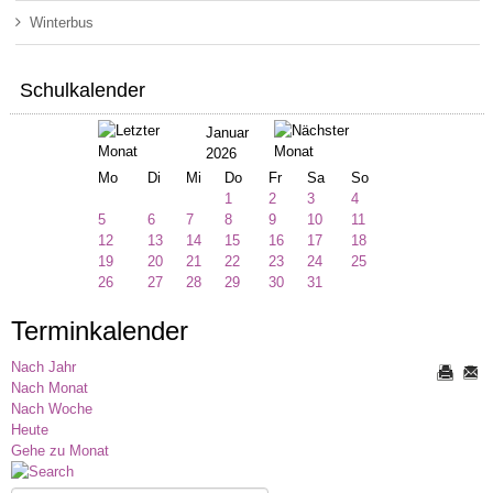
Winterbus
Schulkalender
Januar
2026
Mo
Di
Mi
Do
Fr
Sa
So
1
2
3
4
5
6
7
8
9
10
11
12
13
14
15
16
17
18
19
20
21
22
23
24
25
26
27
28
29
30
31
Terminkalender
Nach Jahr
Nach Monat
Nach Woche
Heute
Gehe zu Monat