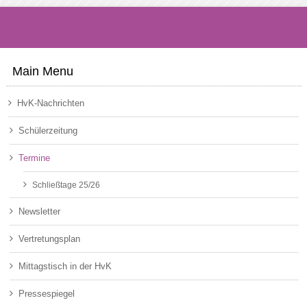
Main Menu
HvK-Nachrichten
Schülerzeitung
Termine
Schließtage 25/26
Newsletter
Vertretungsplan
Mittagstisch in der HvK
Pressespiegel