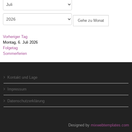
Gehe zu Monat
Vorheriger Tag
Montag, 6. Juli 2026
Folgetag
Sommerferien
Kontakt und Lage
Impressum
Datenschutzerklärung
Designed by
mixwebtemplates.com