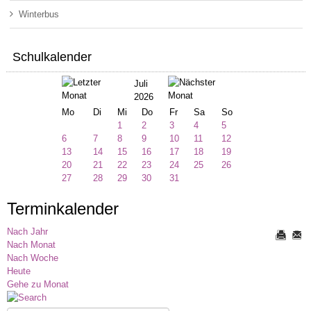
Winterbus
Schulkalender
Juli
2026
Mo
Di
Mi
Do
Fr
Sa
So
1
2
3
4
5
6
7
8
9
10
11
12
13
14
15
16
17
18
19
20
21
22
23
24
25
26
27
28
29
30
31
Terminkalender
Nach Jahr
Nach Monat
Nach Woche
Heute
Gehe zu Monat