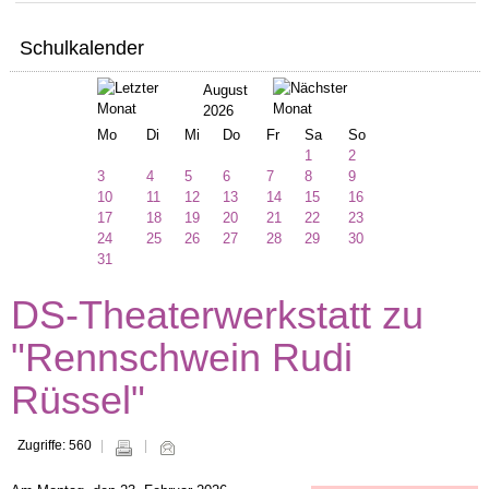
Schulkalender
August
2026
Mo
Di
Mi
Do
Fr
Sa
So
1
2
3
4
5
6
7
8
9
10
11
12
13
14
15
16
17
18
19
20
21
22
23
24
25
26
27
28
29
30
31
DS-Theaterwerkstatt zu
"Rennschwein Rudi
Rüssel"
Zugriffe: 560