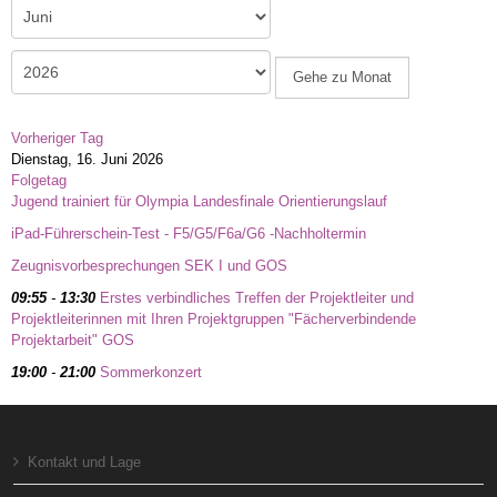
Gehe zu Monat
Vorheriger Tag
Dienstag, 16. Juni 2026
Folgetag
Jugend trainiert für Olympia Landesfinale Orientierungslauf
iPad-Führerschein-Test - F5/G5/F6a/G6 -Nachholtermin
Zeugnisvorbesprechungen SEK I und GOS
09:55
-
13:30
Erstes verbindliches Treffen der Projektleiter und
Projektleiterinnen mit Ihren Projektgruppen "Fächerverbindende
Projektarbeit" GOS
19:00
-
21:00
Sommerkonzert
Kontakt und Lage