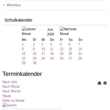
Winterbus
Schulkalender
Juni
2026
Mo
Di
Mi
Do
Fr
Sa
So
1
2
3
4
5
6
7
8
9
10
11
12
13
14
15
16
17
18
19
20
21
22
23
24
25
26
27
28
29
30
Terminkalender
Nach Jahr
Nach Monat
Nach Woche
Heute
Gehe zu Monat