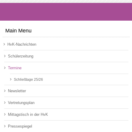
Main Menu
HvK-Nachrichten
Schülerzeitung
Termine
Schließtage 25/26
Newsletter
Vertretungsplan
Mittagstisch in der HvK
Pressespiegel