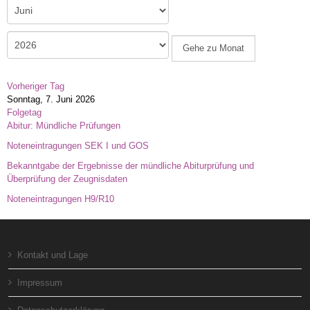
Gehe zu Monat
Vorheriger Tag
Sonntag, 7. Juni 2026
Folgetag
Abitur: Mündliche Prüfungen
Noteneintragungen SEK I und GOS
Bekanntgabe der Ergebnisse der mündliche Abiturprüfung und
Überprüfung der Zeugnisdaten
Noteneintragungen H9/R10
Kontakt und Lage
Impressum