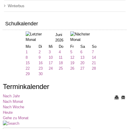
Winterbus
Schulkalender
Juni
2026
Mo
Di
Mi
Do
Fr
Sa
So
1
2
3
4
5
6
7
8
9
10
11
12
13
14
15
16
17
18
19
20
21
22
23
24
25
26
27
28
29
30
Terminkalender
Nach Jahr
Nach Monat
Nach Woche
Heute
Gehe zu Monat