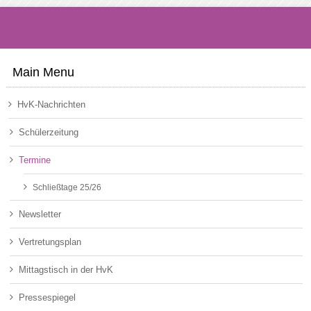
Main Menu
HvK-Nachrichten
Schülerzeitung
Termine
Schließtage 25/26
Newsletter
Vertretungsplan
Mittagstisch in der HvK
Pressespiegel