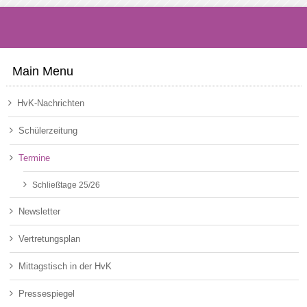
Main Menu
HvK-Nachrichten
Schülerzeitung
Termine
Schließtage 25/26
Newsletter
Vertretungsplan
Mittagstisch in der HvK
Pressespiegel