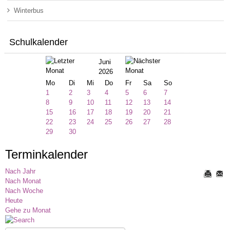
Winterbus
Schulkalender
Juni
2026
Mo
Di
Mi
Do
Fr
Sa
So
1
2
3
4
5
6
7
8
9
10
11
12
13
14
15
16
17
18
19
20
21
22
23
24
25
26
27
28
29
30
Terminkalender
Nach Jahr
Nach Monat
Nach Woche
Heute
Gehe zu Monat