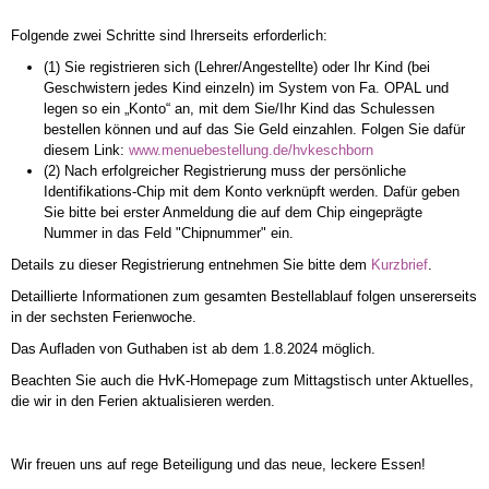
Folgende zwei Schritte sind Ihrerseits erforderlich:
(1) Sie registrieren sich (Lehrer/Angestellte) oder Ihr Kind (bei
Geschwistern jedes Kind einzeln) im System von Fa. OPAL und
legen so ein „Konto“ an, mit dem Sie/Ihr Kind das Schulessen
bestellen können und auf das Sie Geld einzahlen. Folgen Sie dafür
diesem Link:
www.menuebestellung.de/hvkeschborn
(2) Nach erfolgreicher Registrierung muss der persönliche
Identifikations-Chip mit dem Konto verknüpft werden. Dafür geben
Sie bitte bei erster Anmeldung die auf dem Chip eingeprägte
Nummer in das Feld "Chipnummer" ein.
Details zu dieser Registrierung entnehmen Sie bitte dem
Kurzbrief
.
Detaillierte Informationen zum gesamten Bestellablauf folgen unsererseits
in der sechsten Ferienwoche.
Das Aufladen von Guthaben ist ab dem 1.8.2024 möglich.
Beachten Sie auch die HvK-Homepage zum Mittagstisch unter Aktuelles,
die wir in den Ferien aktualisieren werden.
Wir freuen uns auf rege Beteiligung und das neue, leckere Essen!