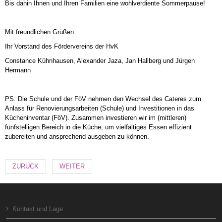
Bis dahin Ihnen und Ihren Familien eine wohlverdiente Sommerpause!
Mit freundlichen Grüßen
Ihr Vorstand des Fördervereins der HvK
Constance Kühnhausen, Alexander Jaza, Jan Hallberg und Jürgen
Hermann
PS: Die Schule und der FöV nehmen den Wechsel des Cateres zum
Anlass für Renovierungsarbeiten (Schule) und Investitionen in das
Kücheninventar (FöV). Zusammen investieren wir im (mittleren)
fünfstelligen Bereich in die Küche, um vielfältiges Essen effizient
zubereiten und ansprechend ausgeben zu können.
ZURÜCK
WEITER
Kontakt und Lage