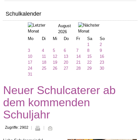
Schulkalender
August
2026
Mo
Di
Mi
Do
Fr
Sa
So
1
2
3
4
5
6
7
8
9
10
11
12
13
14
15
16
17
18
19
20
21
22
23
24
25
26
27
28
29
30
31
Neuer Schulcaterer ab
dem kommenden
Schuljahr
Zugriffe: 2902