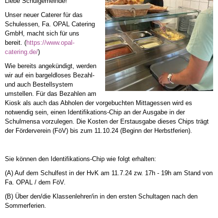
Liebe Schulgemeinde!
Unser neuer Caterer für das
Schulessen, Fa. OPAL Catering
GmbH, macht sich für uns
bereit. (
https://www.opal-
catering.de/
)
Wie bereits angekündigt, werden
wir auf ein bargeldloses Bezahl-
und auch Bestellsystem
umstellen. Für das Bezahlen am
Kiosk als auch das Abholen der vorgebuchten Mittagessen wird es
notwendig sein, einen Identifikations-Chip an der Ausgabe in der
Schulmensa vorzulegen. Die Kosten der Erstausgabe dieses Chips trägt
der Förderverein (FöV) bis zum 11.10.24 (Beginn der Herbstferien).
Sie können den Identifikations-Chip wie folgt erhalten:
(A) Auf dem Schulfest in der HvK am 11.7.24 zw. 17h - 19h am Stand von
Fa. OPAL / dem FöV.
(B) Über den/die Klassenlehrer/in in den ersten Schultagen nach den
Sommerferien.