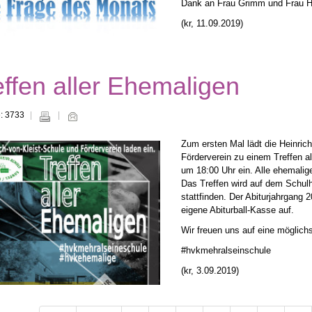
Dank an Frau Grimm und Frau Ha
(kr, 11.09.2019)
effen aller Ehemaligen
e: 3733
Zum ersten Mal lädt die Heinri
Förderverein zu einem Treffen 
um 18:00 Uhr ein. Alle ehemalige
Das Treffen wird auf dem Schulh
stattfinden. Der Abiturjahrgang 
eigene Abiturball-Kasse auf.
Wir freuen uns auf eine möglich
#hvkmehralseinschule
(kr, 3.09.2019)