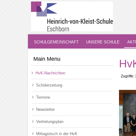
SCHULGEMEINSCHAFT
UNSERE SCHULE
AKT
Main Menu
HvK
HvK-Nachrichten
Zugriffe:
Schülerzeitung
Termine
Newsletter
Vertretungsplan
Mittagstisch in der HvK