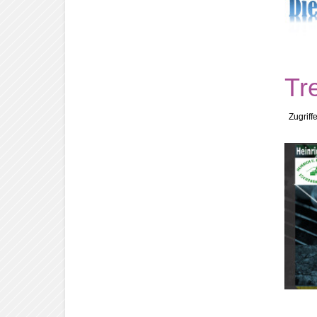
Tr
Zugriff