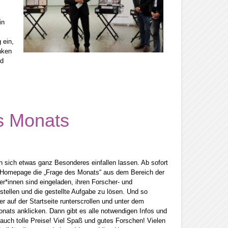
in
 ein,
nken
nd
s Monats
 sich etwas ganz Besonderes einfallen lassen. Ab sofort
r Homepage die „Frage des Monats“ aus dem Bereich der
er*innen sind eingeladen, ihren Forscher- und
stellen und die gestellte Aufgabe zu lösen. Und so
er auf der Startseite runterscrollen und unter dem
nats anklicken. Dann gibt es alle notwendigen Infos und
 auch tolle Preise! Viel Spaß und gutes Forschen! Vielen