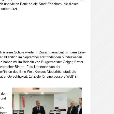
ch und vielen Dank an die Stadt Eschborn, die dieses
g unterstützt.
ich unsere Schule wieder in Zusammenarbeit mit dem Eine-
er alljährlich im September stattfindenden bundesweiten
haben wir im Beisein von Bürgermeister Geiger, Erster
vorsteher Birkert, Frau Liebetanz von der
er*innen des Eine-Welt-Kreises Niederhöchstadt die
atie, Gerechtigkeit: 17 Ziele für eine bessere Welt“ im
 den
 und
en,
ästen