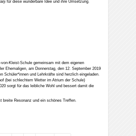
rji für diese wunderbare Idee und ihre Umsetzung.
ch-von-Kleist-Schule gemeinsam mit dem eigenen
aller Ehemaligen, am Donnerstag, den 12. September 2019
n Schüler*innen und Lehrkräfte sind herzlich eingeladen.
of (bei schlechtem Wetter im Atrium der Schule)
2020 sorgt für das leibliche Wohl und bessert damit die
st breite Resonanz und ein schönes Treffen.